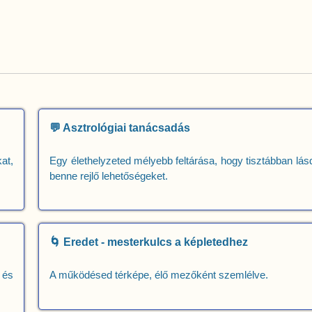
💬 Asztrológiai tanácsadás
at,
Egy élethelyzeted mélyebb feltárása, hogy tisztábban lás
benne rejlő lehetőségeket.
🌀 Eredet - mesterkulcs a képletedhez
 és
A működésed térképe, élő mezőként szemlélve.