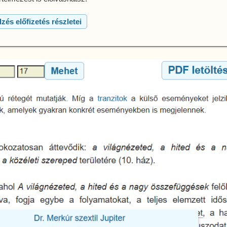
lzés előfizetés részletei