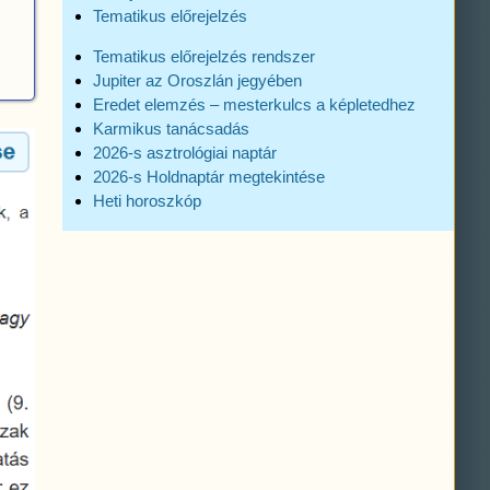
Tematikus előrejelzés
Tematikus előrejelzés rendszer
Jupiter az Oroszlán jegyében
Eredet elemzés – mesterkulcs a képletedhez
Karmikus tanácsadás
2026-s asztrológiai naptár
2026-s Holdnaptár megtekintése
Heti horoszkóp