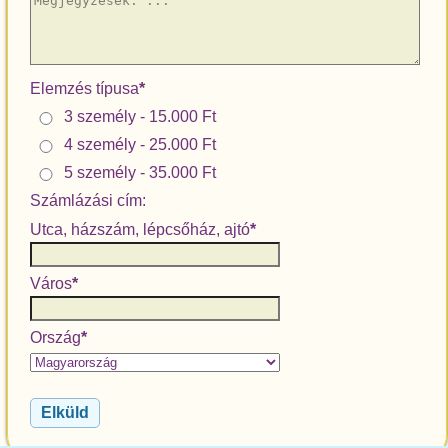
Elemzés típusa
*
3 személy - 15.000 Ft
4 személy - 25.000 Ft
5 személy - 35.000 Ft
Számlázási cím:
Utca, házszám, lépcsőház, ajtó
*
Város
*
Ország
*
Elküld