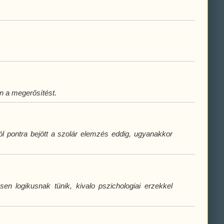
 a megerősítést.
l pontra bejött a szolár elemzés eddig, ugyanakkor
n logikusnak tünik, kivalo pszichologiai erzekkel