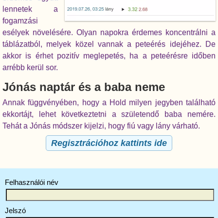
lennetek a
fogamzási
esélyek növelésére. Olyan napokra érdemes koncentrálni a
táblázatból, melyek közel vannak a peteérés idejéhez. De
akkor is érhet pozitív meglepetés, ha a peteérésre időben
arrébb kerül sor.
Jónás naptár és a baba neme
Annak függvényében, hogy a Hold milyen jegyben található
ekkortájt, lehet következtetni a születendő baba nemére.
Tehát a Jónás módszer kijelzi, hogy fiú vagy lány várható.
Regisztrációhoz kattints ide
Felhasználói név
Jelszó