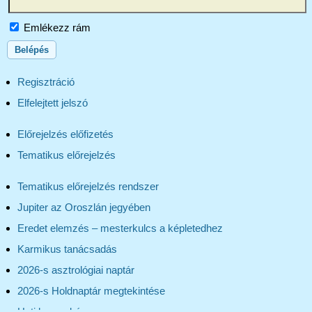
Emlékezz rám
Regisztráció
Elfelejtett jelszó
Előrejelzés előfizetés
Tematikus előrejelzés
Tematikus előrejelzés rendszer
Jupiter az Oroszlán jegyében
Eredet elemzés – mesterkulcs a képletedhez
Karmikus tanácsadás
2026-s asztrológiai naptár
2026-s Holdnaptár megtekintése
Heti horoszkóp