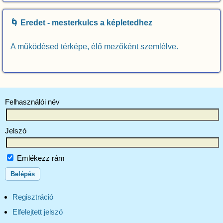
🌀 Eredet - mesterkulcs a képletedhez
A működésed térképe, élő mezőként szemlélve.
Felhasználói név
Jelszó
Emlékezz rám
Regisztráció
Elfelejtett jelszó