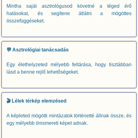
Mintha saját asztrológusod követné a téged érő
hatásokat, és segítene átlátni a mögöttes
összefüggéseket.
💬 Asztrológiai tanácsadás
Egy élethelyzeted mélyebb feltárása, hogy tisztábban
lásd a benne rejlő lehetőségeket.
🎬 Lélek térkép elemzésed
A képleted mögötti mintázatok történetté állnak össze, és
egy mélyebb önismereti képet adnak.