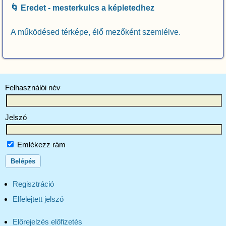
🌀 Eredet - mesterkulcs a képletedhez
A működésed térképe, élő mezőként szemlélve.
Felhasználói név
Jelszó
Emlékezz rám
Regisztráció
Elfelejtett jelszó
Előrejelzés előfizetés