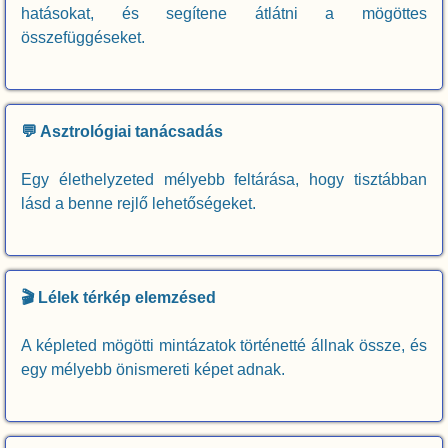
hatásokat, és segítene átlátni a mögöttes
összefüggéseket.
💬 Asztrológiai tanácsadás
Egy élethelyzeted mélyebb feltárása, hogy tisztábban
lásd a benne rejlő lehetőségeket.
🎬 Lélek térkép elemzésed
A képleted mögötti mintázatok történetté állnak össze, és
egy mélyebb önismereti képet adnak.