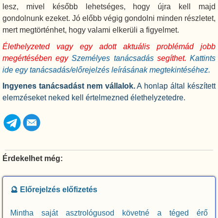
lesz, mivel később lehetséges, hogy újra kell majd
gondolnunk ezeket. Jó előbb végig gondolni minden részletet,
mert megtörténhet, hogy valami elkerüli a figyelmet.
Élethelyzeted vagy egy adott aktuális problémád jobb
megértésében egy
Személyes tanácsadás
segíthet.
Kattints
ide egy tanácsadás/előrejelzés leírásának megtekintéséhez.
Ingyenes tanácsadást nem vállalok.
A honlap által készített
elemzéseket neked kell értelmezned élethelyzetedre.
Érdekelhet még:
🔮 Előrejelzés előfizetés
Mintha saját asztrológusod követné a téged érő