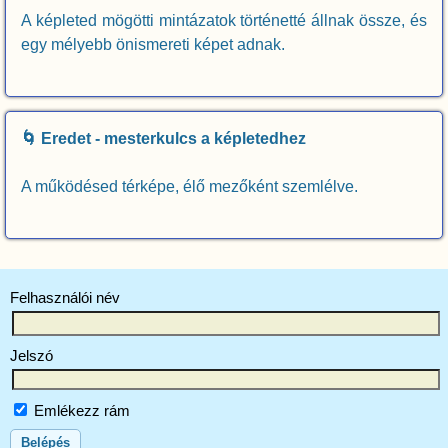
A képleted mögötti mintázatok történetté állnak össze, és
egy mélyebb önismereti képet adnak.
🌀 Eredet - mesterkulcs a képletedhez
A működésed térképe, élő mezőként szemlélve.
Felhasználói név
Jelszó
Emlékezz rám