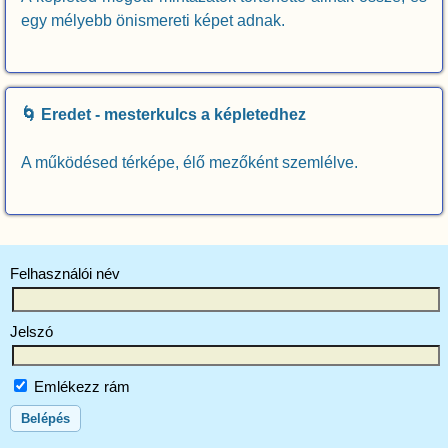
egy mélyebb önismereti képet adnak.
🌀 Eredet - mesterkulcs a képletedhez
A működésed térképe, élő mezőként szemlélve.
Felhasználói név
Jelszó
Emlékezz rám