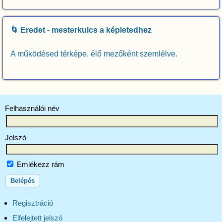
🌀 Eredet - mesterkulcs a képletedhez
A működésed térképe, élő mezőként szemlélve.
Felhasználói név
Jelszó
Emlékezz rám
Regisztráció
Elfelejtett jelszó