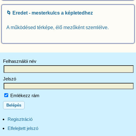
🌀 Eredet - mesterkulcs a képletedhez
A működésed térképe, élő mezőként szemlélve.
Felhasználói név
Jelszó
Emlékezz rám
Regisztráció
Elfelejtett jelszó