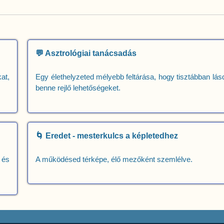
💬 Asztrológiai tanácsadás
at,
Egy élethelyzeted mélyebb feltárása, hogy tisztábban lás
benne rejlő lehetőségeket.
🌀 Eredet - mesterkulcs a képletedhez
 és
A működésed térképe, élő mezőként szemlélve.