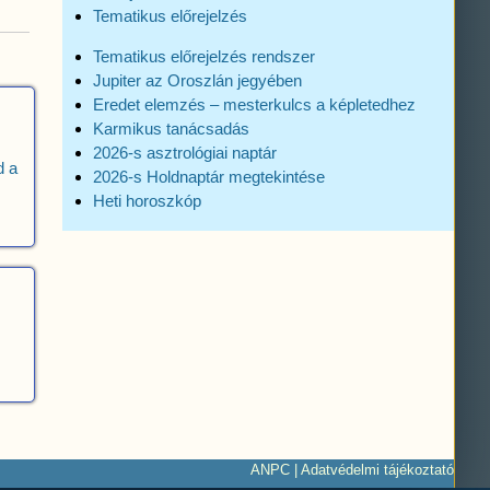
Tematikus előrejelzés
Tematikus előrejelzés rendszer
Jupiter az Oroszlán jegyében
Eredet elemzés – mesterkulcs a képletedhez
Karmikus tanácsadás
2026-s asztrológiai naptár
d a
2026-s Holdnaptár megtekintése
Heti horoszkóp
ANPC
|
Adatvédelmi tájékoztató