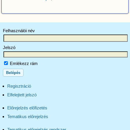
Felhasználói név
Jelszó
Emlékezz rám
Regisztráció
Elfelejtett jelszó
Előrejelzés előfizetés
Tematikus előrejelzés
Tematikus előrejelzés rendszer