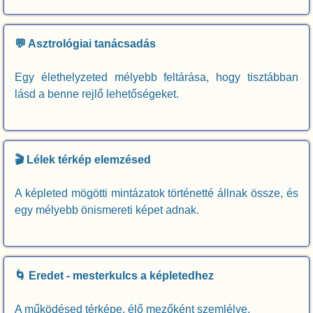
💬 Asztrológiai tanácsadás
Egy élethelyzeted mélyebb feltárása, hogy tisztábban
lásd a benne rejlő lehetőségeket.
🎬 Lélek térkép elemzésed
A képleted mögötti mintázatok történetté állnak össze, és
egy mélyebb önismereti képet adnak.
🌀 Eredet - mesterkulcs a képletedhez
A működésed térképe, élő mezőként szemlélve.