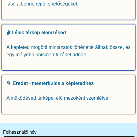
lásd a benne rejlő lehetőségeket.
🎬 Lélek térkép elemzésed
A képleted mögötti mintázatok történetté állnak össze, és
egy mélyebb önismereti képet adnak.
🌀 Eredet - mesterkulcs a képletedhez
A működésed térképe, élő mezőként szemlélve.
Felhasználói név