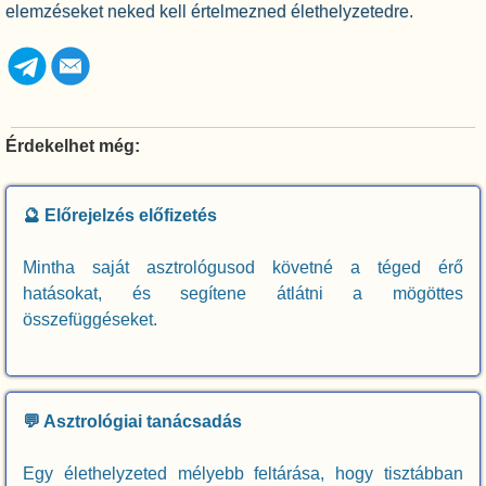
elemzéseket neked kell értelmezned élethelyzetedre.
Érdekelhet még:
🔮 Előrejelzés előfizetés
Mintha saját asztrológusod követné a téged érő
hatásokat, és segítene átlátni a mögöttes
összefüggéseket.
💬 Asztrológiai tanácsadás
Egy élethelyzeted mélyebb feltárása, hogy tisztábban