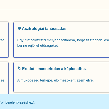
💬 Asztrológiai tanácsadás
at,
Egy élethelyzeted mélyebb feltárása, hogy tisztábban lás
benne rejlő lehetőségeket.
🌀 Eredet - mesterkulcs a képletedhez
 és
A működésed térképe, élő mezőként szemlélve.
pl. bejelentkezéshez).