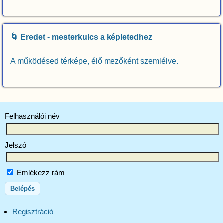
🌀 Eredet - mesterkulcs a képletedhez
A működésed térképe, élő mezőként szemlélve.
Felhasználói név
Jelszó
Emlékezz rám
Regisztráció