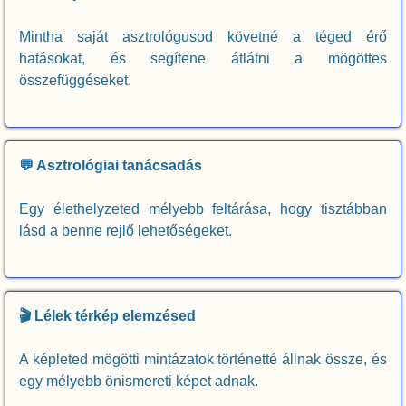
Mintha saját asztrológusod követné a téged érő
hatásokat, és segítene átlátni a mögöttes
összefüggéseket.
💬 Asztrológiai tanácsadás
Egy élethelyzeted mélyebb feltárása, hogy tisztábban
lásd a benne rejlő lehetőségeket.
🎬 Lélek térkép elemzésed
A képleted mögötti mintázatok történetté állnak össze, és
egy mélyebb önismereti képet adnak.