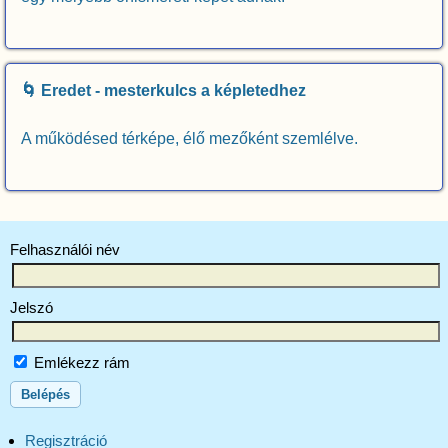
🌀 Eredet - mesterkulcs a képletedhez
A működésed térképe, élő mezőként szemlélve.
Felhasználói név
Jelszó
Emlékezz rám
Regisztráció