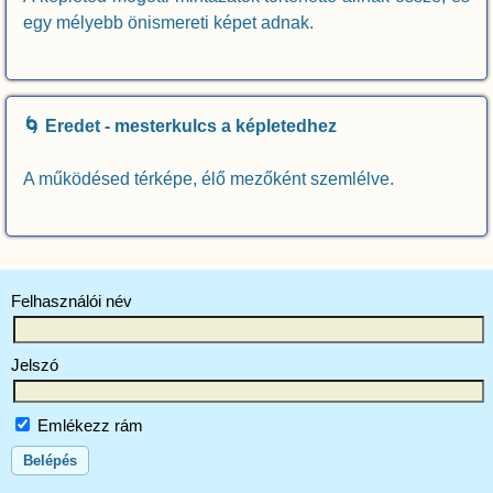
egy mélyebb önismereti képet adnak.
🌀 Eredet - mesterkulcs a képletedhez
A működésed térképe, élő mezőként szemlélve.
Felhasználói név
Jelszó
Emlékezz rám