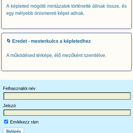
A képleted mögötti mintázatok történetté állnak össze, és
egy mélyebb önismereti képet adnak.
🌀 Eredet - mesterkulcs a képletedhez
A működésed térképe, élő mezőként szemlélve.
Felhasználói név
Jelszó
Emlékezz rám