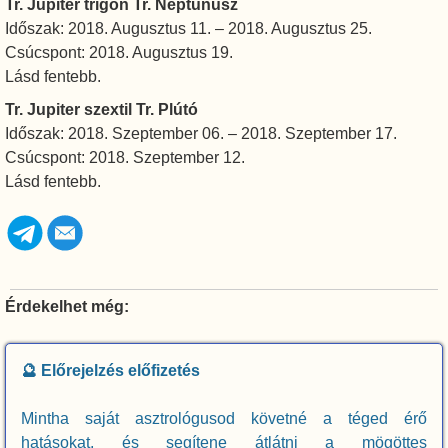
Tr. Jupiter trigon Tr. Neptunusz
Időszak: 2018. Augusztus 11. – 2018. Augusztus 25.
Csúcspont: 2018. Augusztus 19.
Lásd fentebb.
Tr. Jupiter szextil Tr. Plútó
Időszak: 2018. Szeptember 06. – 2018. Szeptember 17.
Csúcspont: 2018. Szeptember 12.
Lásd fentebb.
Érdekelhet még:
🔮 Előrejelzés előfizetés
Mintha saját asztrológusod követné a téged érő
hatásokat, és segítene átlátni a mögöttes