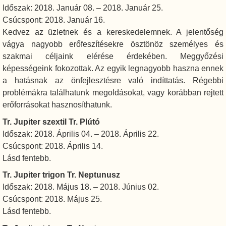
Időszak: 2018. Január 08. – 2018. Január 25.
Csúcspont: 2018. Január 16.
Kedvez az üzletnek és a kereskedelemnek. A jelentőség
vágya nagyobb erőfeszítésekre ösztönöz személyes és
szakmai céljaink elérése érdekében. Meggyőzési
képességeink fokozottak. Az egyik legnagyobb haszna ennek
a hatásnak az önfejlesztésre való indíttatás. Régebbi
problémákra találhatunk megoldásokat, vagy korábban rejtett
erőforrásokat hasznosíthatunk.
Tr. Jupiter szextil Tr. Plútó
Időszak: 2018. Április 04. – 2018. Április 22.
Csúcspont: 2018. Április 14.
Lásd fentebb.
Tr. Jupiter trigon Tr. Neptunusz
Időszak: 2018. Május 18. – 2018. Június 02.
Csúcspont: 2018. Május 25.
Lásd fentebb.