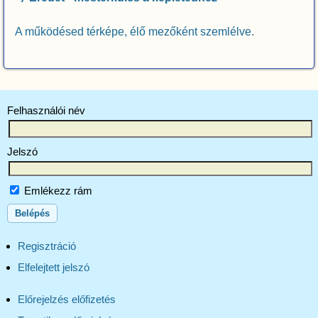
A működésed térképe, élő mezőként szemlélve.
Felhasználói név
Jelszó
Emlékezz rám
Regisztráció
Elfelejtett jelszó
Előrejelzés előfizetés