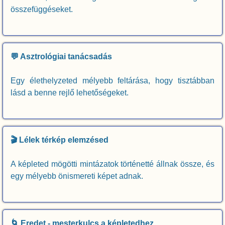
összefüggéseket.
💬 Asztrológiai tanácsadás
Egy élethelyzeted mélyebb feltárása, hogy tisztábban
lásd a benne rejlő lehetőségeket.
🎬 Lélek térkép elemzésed
A képleted mögötti mintázatok történetté állnak össze, és
egy mélyebb önismereti képet adnak.
🌀 Eredet - mesterkulcs a képletedhez