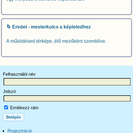
🌀 Eredet - mesterkulcs a képletedhez
A működésed térképe, élő mezőként szemlélve.
Felhasználói név
Jelszó
Emlékezz rám
Regisztráció