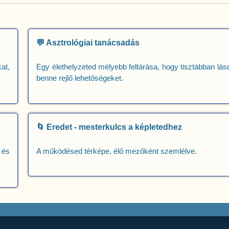
💬 Asztrológiai tanácsadás
at,
Egy élethelyzeted mélyebb feltárása, hogy tisztábban lás
benne rejlő lehetőségeket.
🌀 Eredet - mesterkulcs a képletedhez
 és
A működésed térképe, élő mezőként szemlélve.