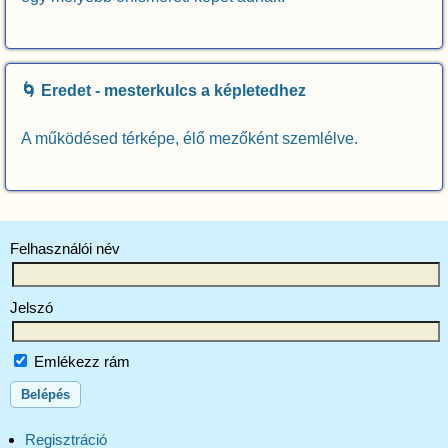
🌀 Eredet - mesterkulcs a képletedhez
A működésed térképe, élő mezőként szemlélve.
Felhasználói név
Jelszó
Emlékezz rám
Regisztráció