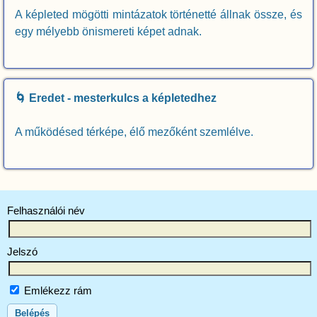
A képleted mögötti mintázatok történetté állnak össze, és
egy mélyebb önismereti képet adnak.
🌀 Eredet - mesterkulcs a képletedhez
A működésed térképe, élő mezőként szemlélve.
Felhasználói név
Jelszó
Emlékezz rám