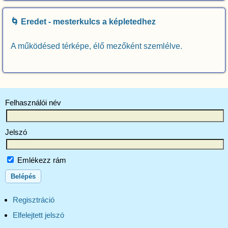
🌀 Eredet - mesterkulcs a képletedhez
A működésed térképe, élő mezőként szemlélve.
Felhasználói név
Jelszó
Emlékezz rám
Regisztráció
Elfelejtett jelszó