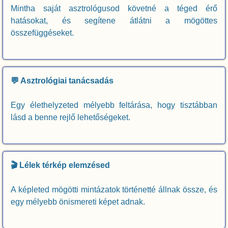
Mintha saját asztrológusod követné a téged érő
hatásokat, és segítene átlátni a mögöttes
összefüggéseket.
💬 Asztrológiai tanácsadás
Egy élethelyzeted mélyebb feltárása, hogy tisztábban
lásd a benne rejlő lehetőségeket.
🎬 Lélek térkép elemzésed
A képleted mögötti mintázatok történetté állnak össze, és
egy mélyebb önismereti képet adnak.