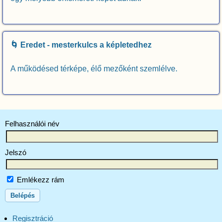
🌀 Eredet - mesterkulcs a képletedhez
A működésed térképe, élő mezőként szemlélve.
Felhasználói név
Jelszó
Emlékezz rám
Regisztráció