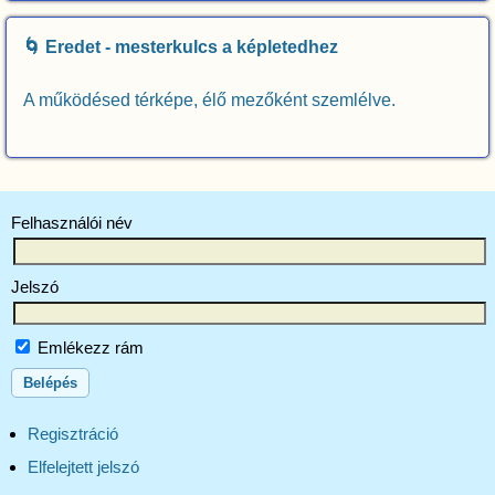
🌀 Eredet - mesterkulcs a képletedhez
A működésed térképe, élő mezőként szemlélve.
Felhasználói név
Jelszó
Emlékezz rám
Regisztráció
Elfelejtett jelszó