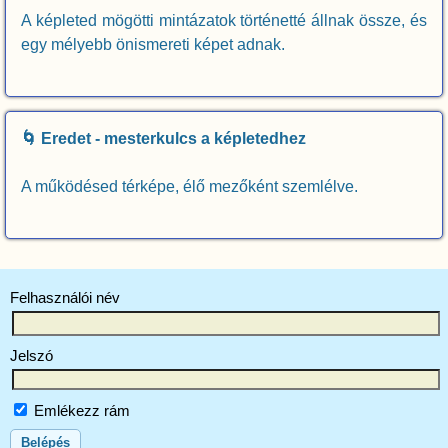
A képleted mögötti mintázatok történetté állnak össze, és
egy mélyebb önismereti képet adnak.
🌀 Eredet - mesterkulcs a képletedhez
A működésed térképe, élő mezőként szemlélve.
Felhasználói név
Jelszó
Emlékezz rám