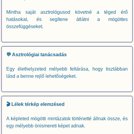
Mintha saját asztrológusod követné a téged érő
hatásokat, és segítene átlátni a mögöttes
összefüggéseket.
💬 Asztrológiai tanácsadás
Egy élethelyzeted mélyebb feltárása, hogy tisztábban
lásd a benne rejlő lehetőségeket.
🎬 Lélek térkép elemzésed
A képleted mögötti mintázatok történetté állnak össze, és
egy mélyebb önismereti képet adnak.