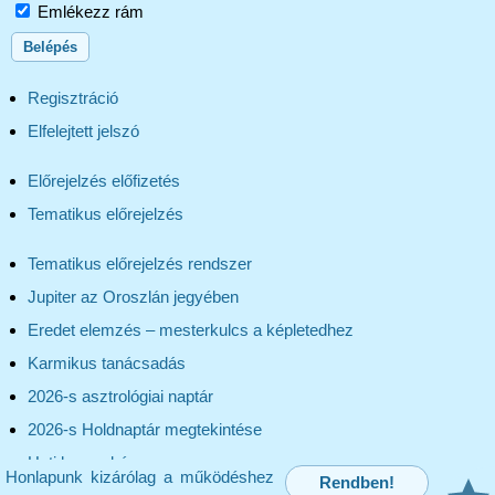
Emlékezz rám
Regisztráció
Elfelejtett jelszó
Előrejelzés előfizetés
Tematikus előrejelzés
Tematikus előrejelzés rendszer
Jupiter az Oroszlán jegyében
Eredet elemzés – mesterkulcs a képletedhez
Karmikus tanácsadás
2026-s asztrológiai naptár
2026-s Holdnaptár megtekintése
Heti horoszkóp
Honlapunk kizárólag a működéshez
Rendben!