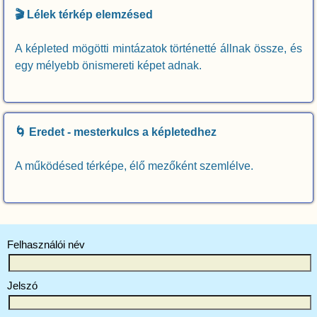
🎬 Lélek térkép elemzésed
A képleted mögötti mintázatok történetté állnak össze, és
egy mélyebb önismereti képet adnak.
🌀 Eredet - mesterkulcs a képletedhez
A működésed térképe, élő mezőként szemlélve.
Felhasználói név
Jelszó