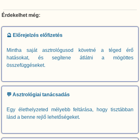
Érdekelhet még:
🔮 Előrejelzés előfizetés
Mintha saját asztrológusod követné a téged érő
hatásokat, és segítene átlátni a mögöttes
összefüggéseket.
💬 Asztrológiai tanácsadás
Egy élethelyzeted mélyebb feltárása, hogy tisztábban
lásd a benne rejlő lehetőségeket.