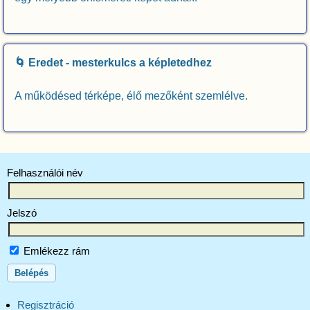
🌀 Eredet - mesterkulcs a képletedhez
A működésed térképe, élő mezőként szemlélve.
Felhasználói név
Jelszó
Emlékezz rám
Regisztráció