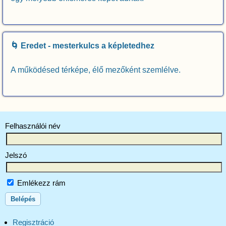
🌀 Eredet - mesterkulcs a képletedhez
A működésed térképe, élő mezőként szemlélve.
Felhasználói név
Jelszó
Emlékezz rám
Regisztráció