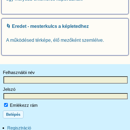
🌀 Eredet - mesterkulcs a képletedhez
A működésed térképe, élő mezőként szemlélve.
Felhasználói név
Jelszó
Emlékezz rám
Regisztráció