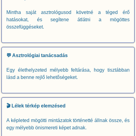
Mintha saját asztrológusod követné a téged érő
hatásokat, és segítene átlátni a mögöttes
összefüggéseket.
💬 Asztrológiai tanácsadás
Egy élethelyzeted mélyebb feltárása, hogy tisztábban
lásd a benne rejlő lehetőségeket.
🎬 Lélek térkép elemzésed
A képleted mögötti mintázatok történetté állnak össze, és
egy mélyebb önismereti képet adnak.