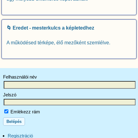
🌀 Eredet - mesterkulcs a képletedhez
A működésed térképe, élő mezőként szemlélve.
Felhasználói név
Jelszó
Emlékezz rám
Regisztráció