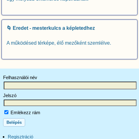
🌀 Eredet - mesterkulcs a képletedhez
A működésed térképe, élő mezőként szemlélve.
Felhasználói név
Jelszó
Emlékezz rám
Regisztráció